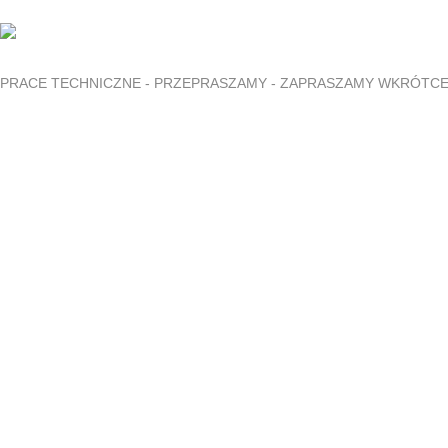
PRACE TECHNICZNE - PRZEPRASZAMY - ZAPRASZAMY WKRÓTC