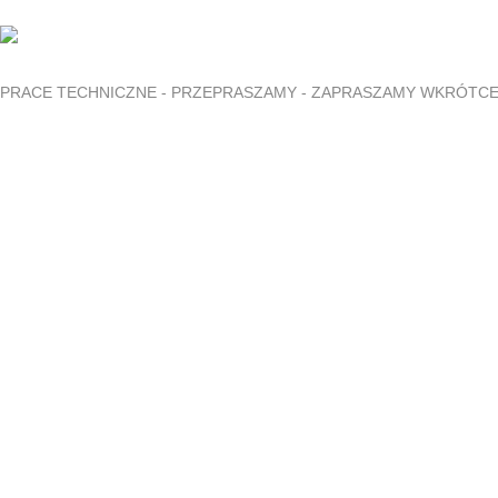
PRACE TECHNICZNE - PRZEPRASZAMY - ZAPRASZAMY WKRÓTC