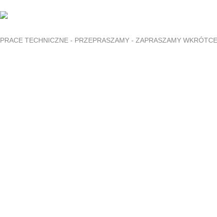
PRACE TECHNICZNE - PRZEPRASZAMY - ZAPRASZAMY WKRÓTC