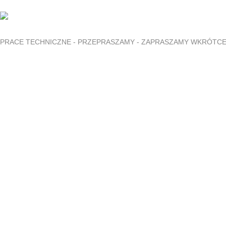
PRACE TECHNICZNE - PRZEPRASZAMY - ZAPRASZAMY WKRÓTC