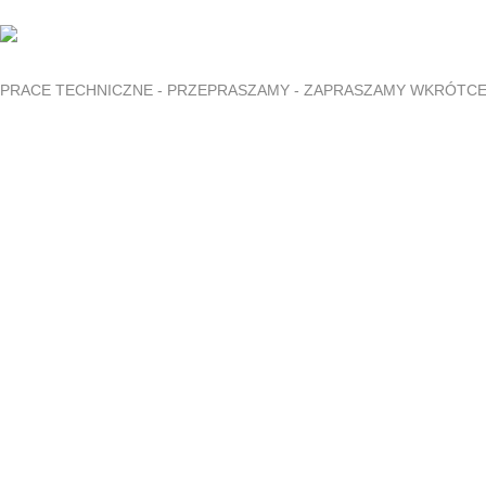
PRACE TECHNICZNE - PRZEPRASZAMY - ZAPRASZAMY WKRÓTC