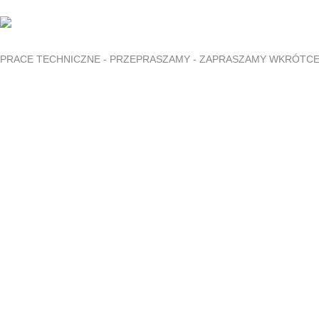
PRACE TECHNICZNE - PRZEPRASZAMY - ZAPRASZAMY WKRÓTC