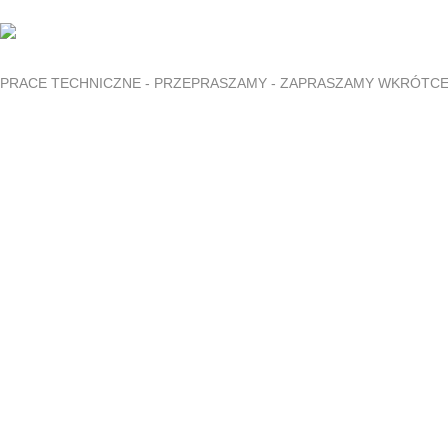
PRACE TECHNICZNE - PRZEPRASZAMY - ZAPRASZAMY WKRÓTC