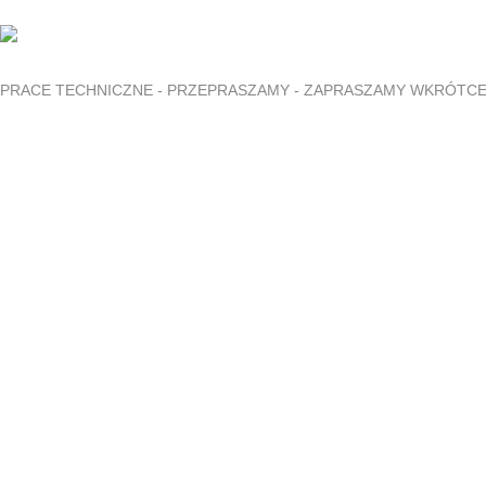
PRACE TECHNICZNE - PRZEPRASZAMY - ZAPRASZAMY WKRÓTC