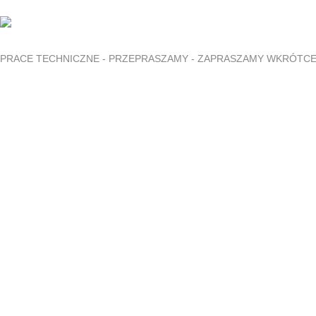
PRACE TECHNICZNE - PRZEPRASZAMY - ZAPRASZAMY WKRÓTC