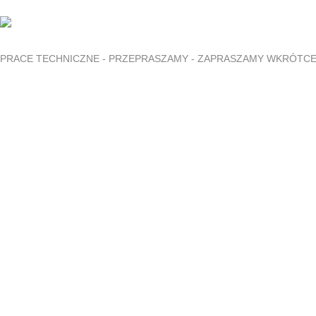
PRACE TECHNICZNE - PRZEPRASZAMY - ZAPRASZAMY WKRÓTC