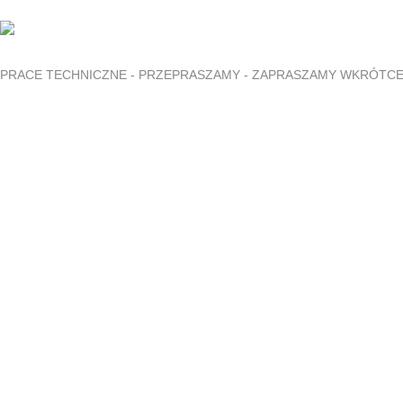
PRACE TECHNICZNE - PRZEPRASZAMY - ZAPRASZAMY WKRÓTC