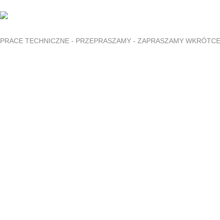
PRACE TECHNICZNE - PRZEPRASZAMY - ZAPRASZAMY WKRÓTC