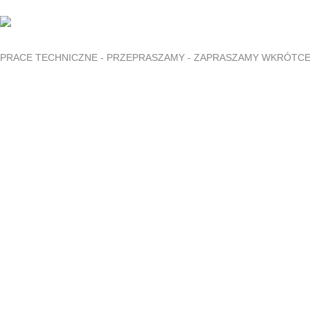
PRACE TECHNICZNE - PRZEPRASZAMY - ZAPRASZAMY WKRÓTC