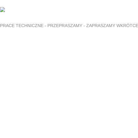
PRACE TECHNICZNE - PRZEPRASZAMY - ZAPRASZAMY WKRÓTC