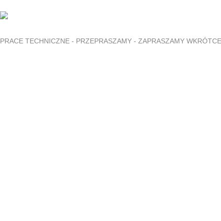
PRACE TECHNICZNE - PRZEPRASZAMY - ZAPRASZAMY WKRÓTC