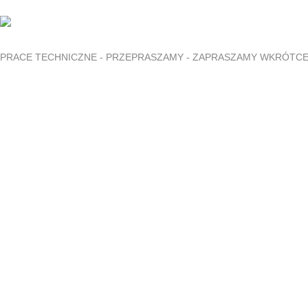
PRACE TECHNICZNE - PRZEPRASZAMY - ZAPRASZAMY WKRÓTC