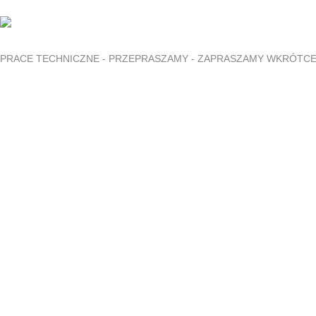
PRACE TECHNICZNE - PRZEPRASZAMY - ZAPRASZAMY WKRÓTC