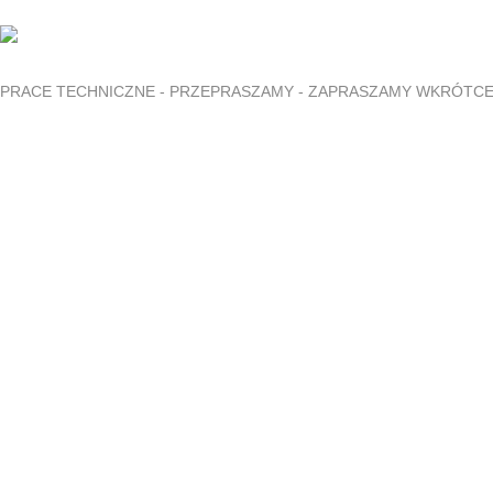
PRACE TECHNICZNE - PRZEPRASZAMY - ZAPRASZAMY WKRÓTC