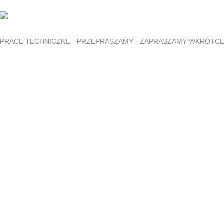
PRACE TECHNICZNE - PRZEPRASZAMY - ZAPRASZAMY WKRÓTC