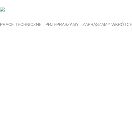
PRACE TECHNICZNE - PRZEPRASZAMY - ZAPRASZAMY WKRÓTC