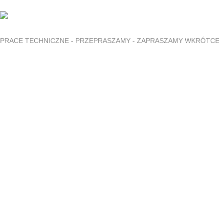
PRACE TECHNICZNE - PRZEPRASZAMY - ZAPRASZAMY WKRÓTC