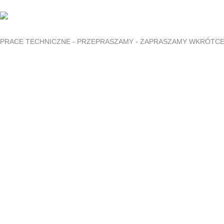
PRACE TECHNICZNE - PRZEPRASZAMY - ZAPRASZAMY WKRÓTC