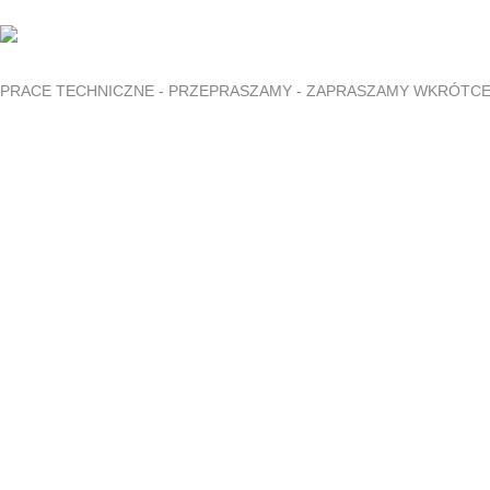
PRACE TECHNICZNE - PRZEPRASZAMY - ZAPRASZAMY WKRÓTC