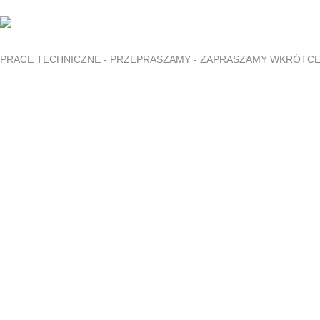
PRACE TECHNICZNE - PRZEPRASZAMY - ZAPRASZAMY WKRÓTC