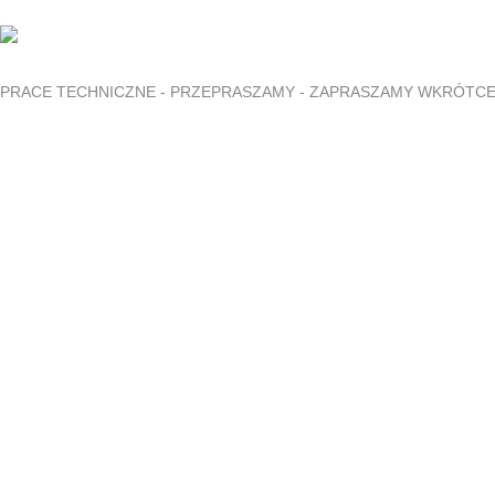
PRACE TECHNICZNE - PRZEPRASZAMY - ZAPRASZAMY WKRÓTC